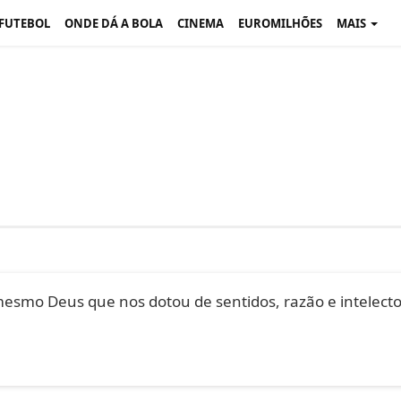
 FUTEBOL
ONDE DÁ A BOLA
CINEMA
EUROMILHÕES
MAIS
mesmo Deus que nos dotou de sentidos, razão e intelecto