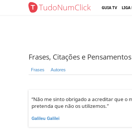
TudoNumClick
GUIA TV
LIGA
Frases, Citações e Pensamentos
Frases
Autores
“Não me sinto obrigado a acreditar que o 
pretenda que não os utilizemos.”
Galileu Galilei