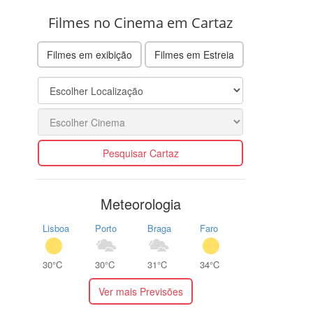
Filmes no Cinema em Cartaz
Filmes em exibição
Filmes em Estreia
Pesquisar Cartaz
Meteorologia
Lisboa
Porto
Braga
Faro
30°C
30°C
31°C
34°C
Ver mais Previsões