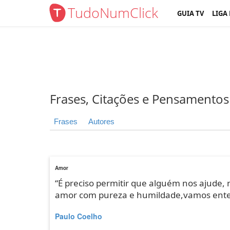
TudoNumClick
GUIA TV
LIGA
Frases, Citações e Pensamentos
Frases
Autores
Amor
“É preciso permitir que alguém nos ajude, 
amor com pureza e humildade,vamos entend
Paulo Coelho