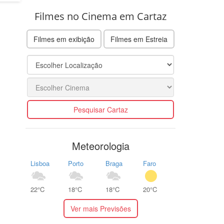
Filmes no Cinema em Cartaz
Filmes em exibição
Filmes em Estreia
Pesquisar Cartaz
Meteorologia
Lisboa
Porto
Braga
Faro
22°C
18°C
18°C
20°C
Ver mais Previsões