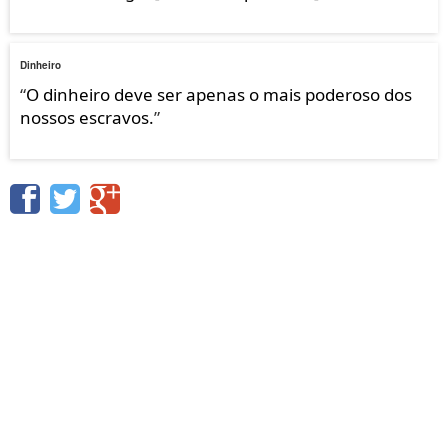
Dinheiro
“
O dinheiro deve ser apenas o mais poderoso dos
nossos escravos.
”