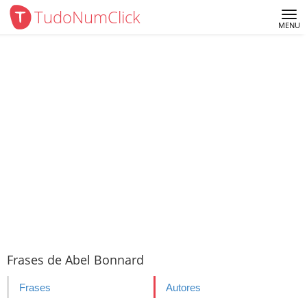
TudoNumClick
Me
MENU
Frases de Abel Bonnard
Frases
Autores