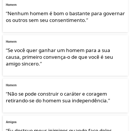
Homem
“
Nenhum homem é bom o bastante para governar
os outros sem seu consentimento.
”
Homem
“
Se você quer ganhar um homem para a sua
causa, primeiro convença-o de que você é seu
amigo sincero.
”
Homem
“
Não se pode construir o caráter e coragem
retirando-se do homem sua independência.
”
Amigos
“
Eu destruo meus inimigos quando faço deles