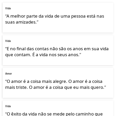
Vida
“
A melhor parte da vida de uma pessoa está nas
suas amizades.
”
Vida
“
E no final das contas não são os anos em sua vida
que contam. É a vida nos seus anos.
”
Amor
“
O amor é a coisa mais alegre. O amor é a coisa
mais triste. O amor é a coisa que eu mais quero.
”
Vida
“
O êxito da vida não se mede pelo caminho que