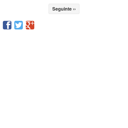
Seguinte
››