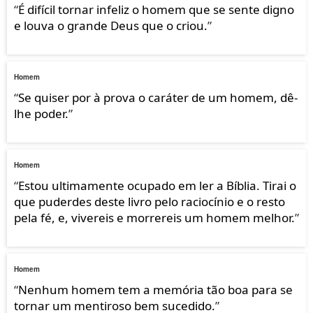
“
É difícil tornar infeliz o homem que se sente digno
e louva o grande Deus que o criou.
”
Homem
“
Se quiser por à prova o caráter de um homem, dê-
lhe poder.
”
Homem
“
Estou ultimamente ocupado em ler a Bíblia. Tirai o
que puderdes deste livro pelo raciocínio e o resto
pela fé, e, vivereis e morrereis um homem melhor.
”
Homem
“
Nenhum homem tem a memória tão boa para se
tornar um mentiroso bem sucedido.
”