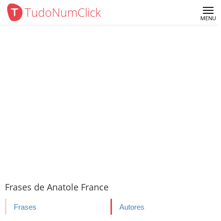
TudoNumClick
Me
MENU
Frases de Anatole France
Frases
Autores