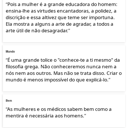
“
Pois a mulher é a grande educadora do homem:
ensina-lhe as virtudes encantadoras, a polidez, a
discrição e essa altivez que teme ser importuna.
Ela mostra a alguns a arte de agradar, a todos a
arte útil de não desagradar.
”
Mundo
“
É uma grande tolice o "conhece-te a ti mesmo" da
filosofia grega. Não conheceremos nunca nem a
nós nem aos outros. Mas não se trata disso. Criar o
mundo é menos impossível do que explicá-lo.
”
Bem
“
As mulheres e os médicos sabem bem como a
mentira é necessária aos homens.
”