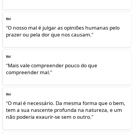
Mal
“
O nosso mal é julgar as opiniões humanas pelo
prazer ou pela dor que nos causam.
”
Mal
“
Mais vale compreender pouco do que
compreender mal.
”
Mal
“
O mal é necessário. Da mesma forma que o bem,
tem a sua nascente profunda na natureza, e um
não poderia exaurir-se sem o outro.
”