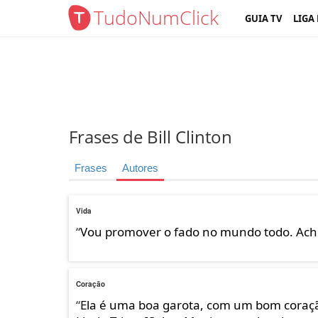
TudoNumClick
GUIA TV
LIGA
Frases de Bill Clinton
Frases
Autores
Vida
“
Vou promover o fado no mundo todo. Acho
Coração
“
Ela é uma boa garota, com um bom coraçã