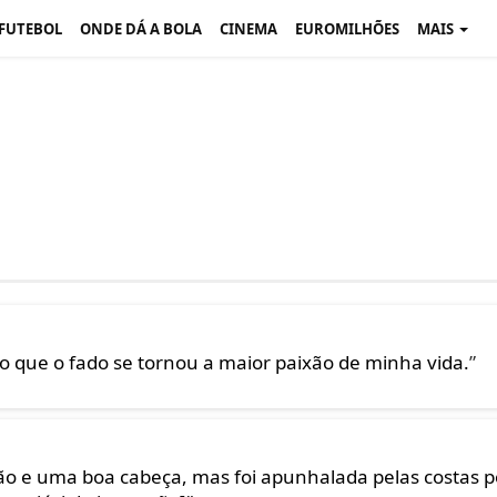
 FUTEBOL
ONDE DÁ A BOLA
CINEMA
EUROMILHÕES
MAIS
 que o fado se tornou a maior paixão de minha vida.
”
o e uma boa cabeça, mas foi apunhalada pelas costas p