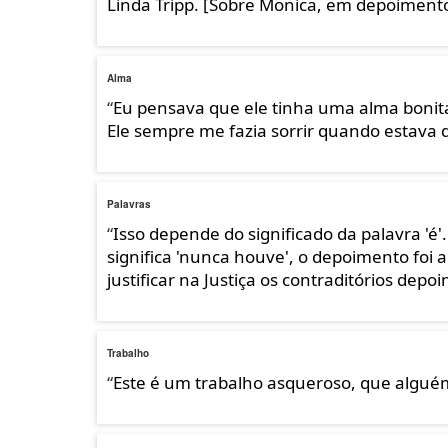
Linda Tripp. [Sobre Monica, em depoimento 
Alma
“
Eu pensava que ele tinha uma alma bonita.
Ele sempre me fazia sorrir quando estava d
Palavras
“
Isso depende do significado da palavra 'é'. S
significa 'nunca houve', o depoimento foi 
justificar na Justiça os contraditórios de
Trabalho
“
Este é um trabalho asqueroso, que alguém