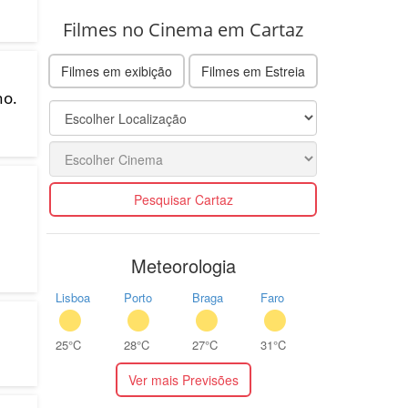
Filmes no Cinema em Cartaz
Filmes em exibição
Filmes em Estreia
ho.
Pesquisar Cartaz
Meteorologia
Lisboa
Porto
Braga
Faro
25°C
28°C
27°C
31°C
Ver mais Previsões