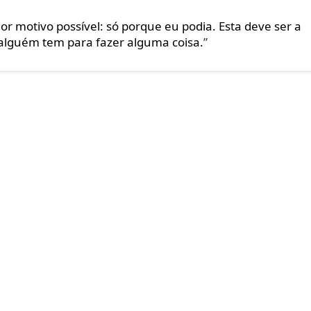
r motivo possível: só porque eu podia. Esta deve ser a
alguém tem para fazer alguma coisa.
”