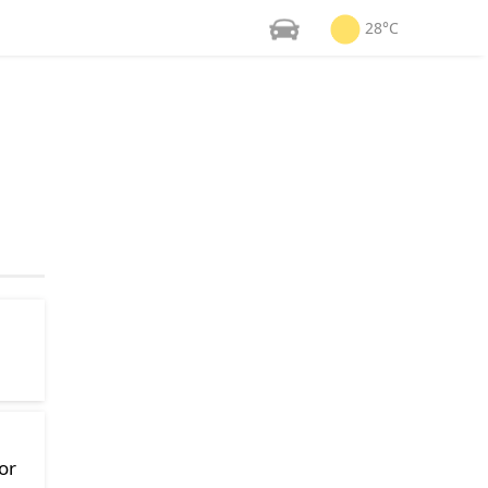
28°C
or