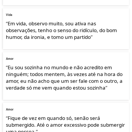
Vida
“
Em vida, observo muito, sou ativa nas
observações, tenho o senso do ridículo, do bom
humor, da ironia, e tomo um partido
”
Amor
“
Eu sou sozinha no mundo e não acredito em
ninguém; todos mentem, às vezes até na hora do
amor, eu não acho que um ser fale com o outro, a
verdade só me vem quando estou sozinha
”
Amor
“
Fique de vez em quando só, senão será
submergido. Até o amor excessivo pode submergir
uma pessoa.
”