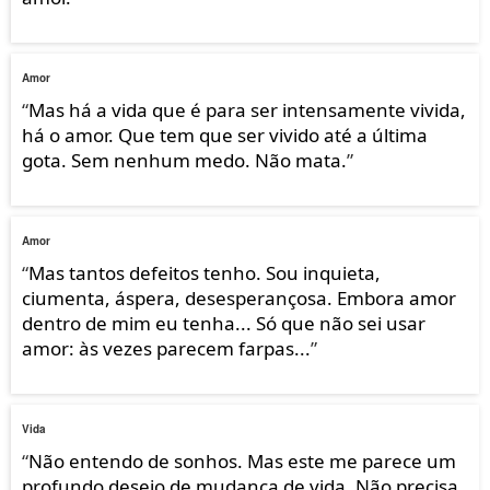
Amor
“
Mas há a vida que é para ser intensamente vivida,
há o amor. Que tem que ser vivido até a última
gota. Sem nenhum medo. Não mata.
”
Amor
“
Mas tantos defeitos tenho. Sou inquieta,
ciumenta, áspera, desesperançosa. Embora amor
dentro de mim eu tenha... Só que não sei usar
amor: às vezes parecem farpas...
”
Vida
“
Não entendo de sonhos. Mas este me parece um
profundo desejo de mudança de vida. Não precisa