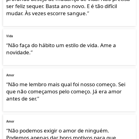
ser feliz sequer. Basta ano novo. E é tão difícil
mudar. Às vezes escorre sangue.
”
Vida
“
Não faça do hábito um estilo de vida. Ame a
novidade.
”
Amor
“
Não me lembro mais qual foi nosso começo. Sei
que não começamos pelo começo. Já era amor
antes de ser.
”
Amor
“
Não podemos exigir o amor de ninguém.
Podemos apenas dar bons motivos para que