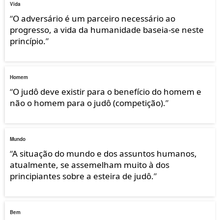
Vida
“
O adversário é um parceiro necessário ao
progresso, a vida da humanidade baseia-se neste
princípio.
”
Homem
“
O judô deve existir para o benefício do homem e
não o homem para o judô (competição).
”
Mundo
“
A situação do mundo e dos assuntos humanos,
atualmente, se assemelham muito à dos
principiantes sobre a esteira de judô.
”
Bem