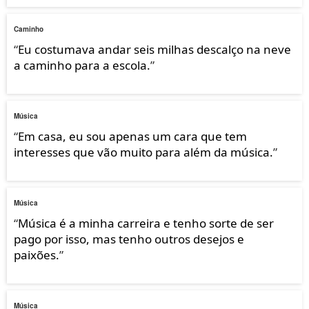
Caminho
“
Eu costumava andar seis milhas descalço na neve
a caminho para a escola.
”
Música
“
Em casa, eu sou apenas um cara que tem
interesses que vão muito para além da música.
”
Música
“
Música é a minha carreira e tenho sorte de ser
pago por isso, mas tenho outros desejos e
paixões.
”
Música