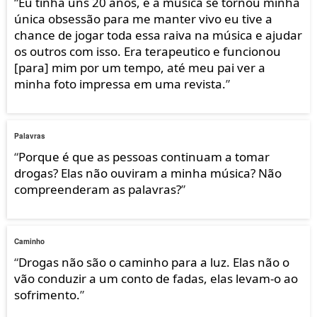
“
Eu tinha uns 20 anos, e a música se tornou minha
única obsessão para me manter vivo eu tive a
chance de jogar toda essa raiva na música e ajudar
os outros com isso. Era terapeutico e funcionou
[para] mim por um tempo, até meu pai ver a
minha foto impressa em uma revista.
”
Palavras
“
Porque é que as pessoas continuam a tomar
drogas? Elas não ouviram a minha música? Não
compreenderam as palavras?
”
Caminho
“
Drogas não são o caminho para a luz. Elas não o
vão conduzir a um conto de fadas, elas levam-o ao
sofrimento.
”