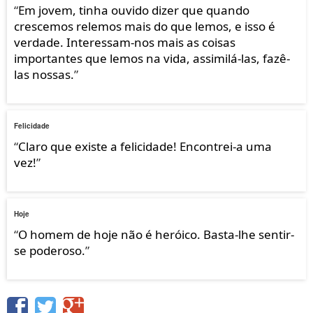
“
Em jovem, tinha ouvido dizer que quando
crescemos relemos mais do que lemos, e isso é
verdade. Interessam-nos mais as coisas
importantes que lemos na vida, assimilá-las, fazê-
las nossas.
”
Felicidade
“
Claro que existe a felicidade! Encontrei-a uma
vez!
”
Hoje
“
O homem de hoje não é heróico. Basta-lhe sentir-
se poderoso.
”