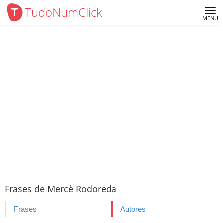
TudoNumClick
Me
MENU
Frases de Mercè Rodoreda
Frases
Autores