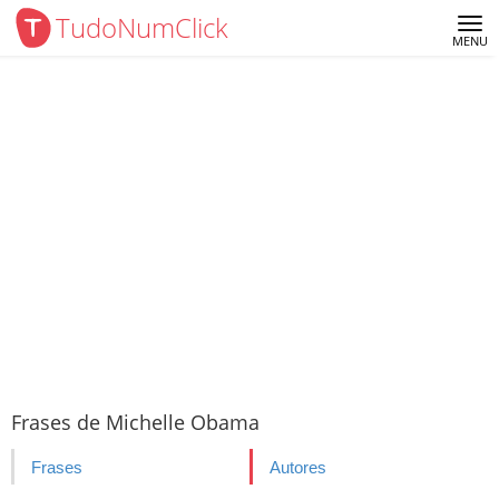
TudoNumClick
Me
MENU
Frases de Michelle Obama
Frases
Autores