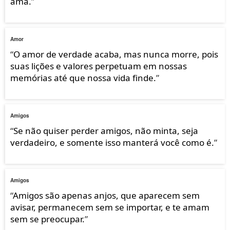
ama.
”
Amor
“
O amor de verdade acaba, mas nunca morre, pois
suas lições e valores perpetuam em nossas
memórias até que nossa vida finde.
”
Amigos
“
Se não quiser perder amigos, não minta, seja
verdadeiro, e somente isso manterá você como é.
”
Amigos
“
Amigos são apenas anjos, que aparecem sem
avisar, permanecem sem se importar, e te amam
sem se preocupar.
”