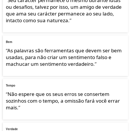
“
Seu carácter permanece o mesmo durante lutas
ou desafios, talvez por isso, um amigo de verdade
que ama seu carácter permanece ao seu lado,
intacto como sua natureza.
”
Bem
“
As palavras são ferramentas que devem ser bem
usadas, para não criar um sentimento falso e
machucar um sentimento verdadeiro.
”
Tempo
“
Não espere que os seus erros se consertem
sozinhos com o tempo, a omissão fará você errar
mais.
”
Verdade