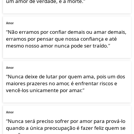
um amor de verdade, é a morte.
”
Amor
“
Não erramos por confiar demais ou amar demais,
erramos por pensar que nossa confiança e até
mesmo nosso amor nunca pode ser traído.
”
Amor
“
Nunca deixe de lutar por quem ama, pois um dos
maiores prazeres no amor, é enfrentar riscos e
vencê-los unicamente por amar.
”
Amor
“
Nunca será preciso sofrer por amor para prová-lo
quando a única preocupação é fazer feliz quem se