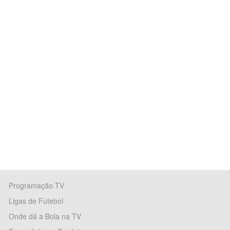
Programação TV
Ligas de Futebol
Onde dá a Bola na TV