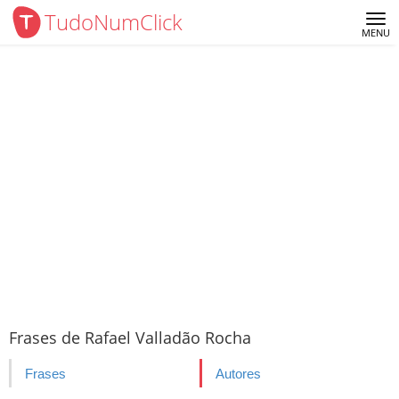
TudoNumClick
Me
MENU
Frases de Rafael Valladão Rocha
Frases
Autores