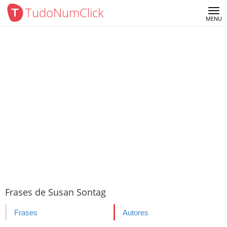
TudoNumClick
Me
MENU
Frases de Susan Sontag
Frases
Autores