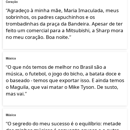
Coração
“
Agradeço à minha mãe, Maria Imaculada, meus
sobrinhos, os padres capuchinhos e os
trombadinhas da praça da Bandeira. Apesar de ter
feito um comercial para a Mitsubishi, a Sharp mora
no meu coração. Boa noite.
”
Música
“
O que nós temos de melhor no Brasil são a
música, o futebol, o jogo do bicho, a batata doce e
o baseado - temos que exportar isso. E ainda temos
o Maguila, que vai matar o Mike Tyson. De susto,
mas vai.
”
Música
“
O segredo do meu sucesso é o equilíbrio: metade