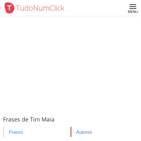
TudoNumClick
Me
MENU
Frases de Tim Maia
Frases
Autores