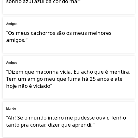
sonho azul azul da cor do mar
”
Amigos
“
Os meus cachorros são os meus melhores
amigos.
”
Amigos
“
Dizem que maconha vicia. Eu acho que é mentira.
Tem um amigo meu que fuma há 25 anos e até
hoje não é viciado
”
Mundo
“
Ah! Se o mundo inteiro me pudesse ouvir. Tenho
tanto pra contar, dizer que aprendi.
”