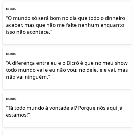
Mundo
“
O mundo só será bom no dia que todo o dinheiro
acabar, mas que não me falte nenhum enquanto
isso não acontece.
”
Mundo
“
A diferença entre eu e o Dicró é que no meu show
todo mundo vai e eu não vou; no dele, ele vai, mas
não vai ninguém.
”
Mundo
“
Tá todo mundo à vontade aí? Porque nós aqui já
estamos!
”