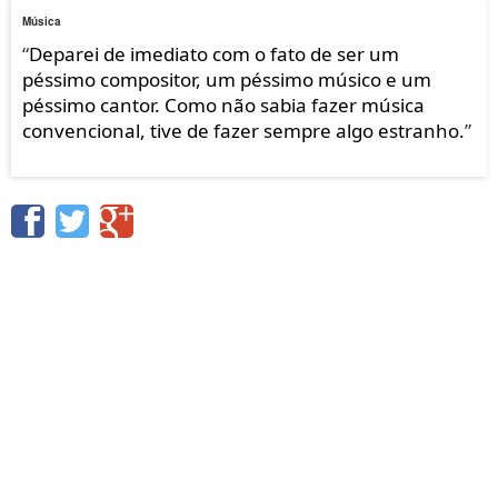
Música
“
Deparei de imediato com o fato de ser um
péssimo compositor, um péssimo músico e um
péssimo cantor. Como não sabia fazer música
convencional, tive de fazer sempre algo estranho.
”