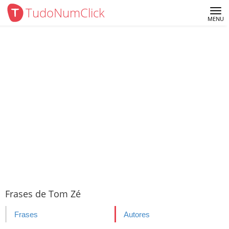
TudoNumClick
Me
MENU
Frases de Tom Zé
Frases
Autores