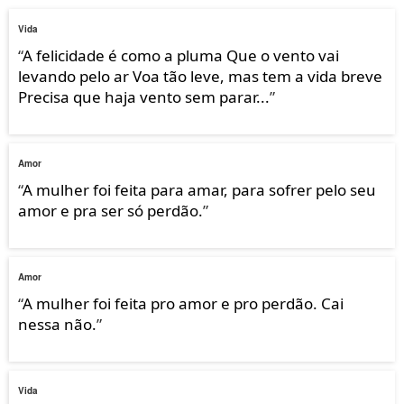
Vida
“
A felicidade é como a pluma Que o vento vai
levando pelo ar Voa tão leve, mas tem a vida breve
Precisa que haja vento sem parar...
”
Amor
“
A mulher foi feita para amar, para sofrer pelo seu
amor e pra ser só perdão.
”
Amor
“
A mulher foi feita pro amor e pro perdão. Cai
nessa não.
”
Vida