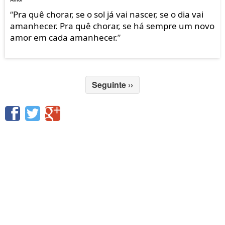
“
Pra quê chorar, se o sol já vai nascer, se o dia vai
amanhecer. Pra quê chorar, se há sempre um novo
amor em cada amanhecer.
”
Seguinte
››