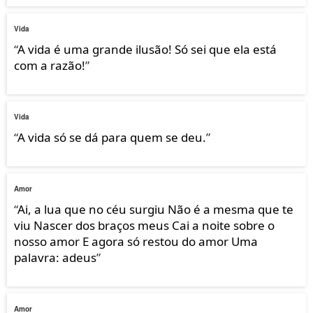
Vida
“
A vida é uma grande ilusão! Só sei que ela está
com a razão!
”
Vida
“
A vida só se dá para quem se deu.
”
Amor
“
Ai, a lua que no céu surgiu Não é a mesma que te
viu Nascer dos braços meus Cai a noite sobre o
nosso amor E agora só restou do amor Uma
palavra: adeus
”
Amor