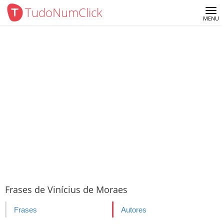
TudoNumClick
Me
MENU
Frases de Vinícius de Moraes
Frases
Autores