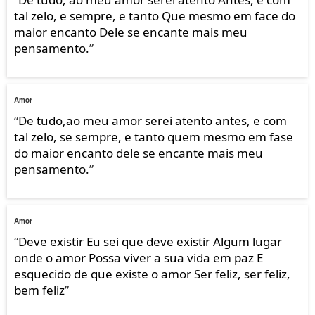
tal zelo, e sempre, e tanto Que mesmo em face do
maior encanto Dele se encante mais meu
pensamento.
”
Amor
“
De tudo,ao meu amor serei atento antes, e com
tal zelo, se sempre, e tanto quem mesmo em fase
do maior encanto dele se encante mais meu
pensamento.
”
Amor
“
Deve existir Eu sei que deve existir Algum lugar
onde o amor Possa viver a sua vida em paz E
esquecido de que existe o amor Ser feliz, ser feliz,
bem feliz
”