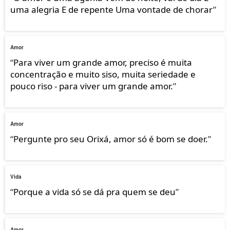
uma alegria E de repente Uma vontade de chorar
”
Amor
“
Para viver um grande amor, preciso é muita
concentração e muito siso, muita seriedade e
pouco riso - para viver um grande amor.
”
Amor
“
Pergunte pro seu Orixá, amor só é bom se doer.
”
Vida
“
Porque a vida só se dá pra quem se deu
”
Amor