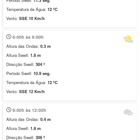
Periodo Swell:
11.3 seg.
Temperatura da Água:
12 ºC
Vento:
SSE 10 Km/h
6:00h às 9:00h
Altura das Ondas:
0.3 m
Altura Swell:
1.8 m
Direcção Swell:
304 º
Periodo Swell:
10.9 seg.
Temperatura da Água:
12 ºC
Vento:
SSE 12 Km/h
9:00h às 12:00h
Altura das Ondas:
0.4 m
Altura Swell:
1.8 m
Direcção Swell:
306 º