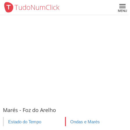
TudoNumClick
Me
MENU
Marés - Foz do Arelho
Estado do Tempo
Ondas e Marés