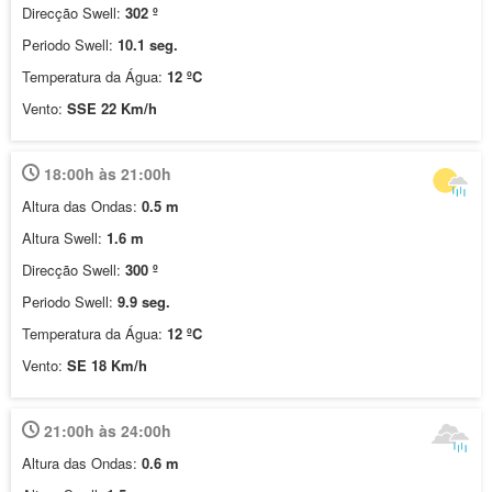
Direcção Swell:
302 º
Periodo Swell:
10.1 seg.
Temperatura da Água:
12 ºC
Vento:
SSE 22 Km/h
18:00h às 21:00h
Altura das Ondas:
0.5 m
Altura Swell:
1.6 m
Direcção Swell:
300 º
Periodo Swell:
9.9 seg.
Temperatura da Água:
12 ºC
Vento:
SE 18 Km/h
21:00h às 24:00h
Altura das Ondas:
0.6 m