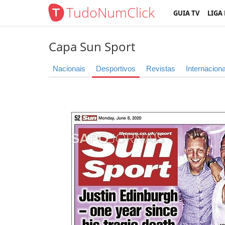
TudoNumClick
GUIA TV
LIGA
Capa Sun Sport
Nacionais
Desportivos
Revistas
Internaciona