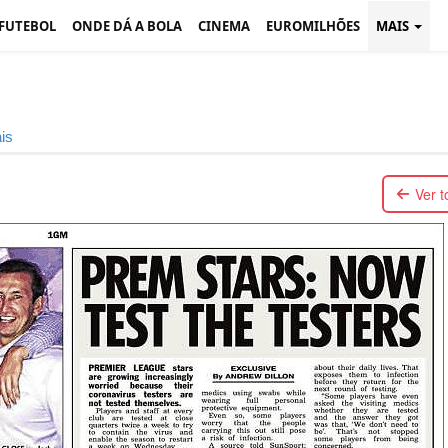
 FUTEBOL
ONDE DÁ A BOLA
CINEMA
EUROMILHÕES
MAIS
is
Ver 