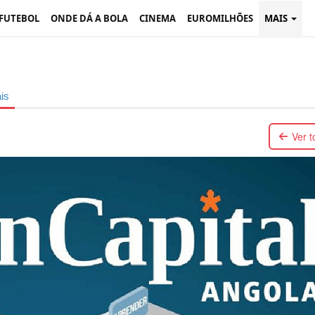
 FUTEBOL
ONDE DÁ A BOLA
CINEMA
EUROMILHÕES
MAIS
is
Ver 