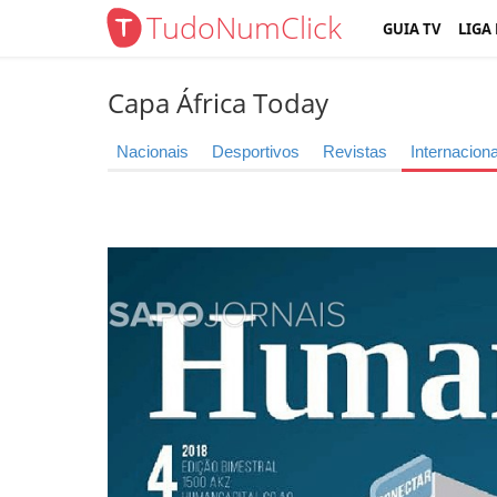
TudoNumClick
GUIA TV
LIGA
Capa África Today
Nacionais
Desportivos
Revistas
Internaciona