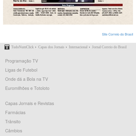
Site Correio do Brasil
›
›
›
TudoNumClick
Capas dos Jornais
Internacional
Jornal Correio do Brasil
Programação TV
Ligas de Futebol
Onde dá a Bola na TV
Euromilhões e Totoloto
Capas Jornais e Revistas
Farmácias
Trânsito
Câmbios