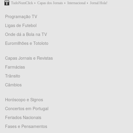
›
›
›
TudoNumClick
Capas dos Jornais
Internacional
Jornal Hola!
Programação TV
Ligas de Futebol
Onde dá a Bola na TV
Euromilhões e Totoloto
Capas Jornais e Revistas
Farmácias
Trânsito
Câmbios
Horóscopo e Signos
Concertos em Portugal
Feriados Nacionais
Fases e Pensamentos