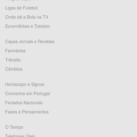
Ligas de Futebol
Onde dá a Bola na TV
Euromilhões e Totoloto
Capas Jornais e Revistas
Farmácias
Trânsito
Câmbios
Horóscopo e Signos
Concertos em Portugal
Feriados Nacionais
Fases e Pensamentos
O Tempo
Telefones Úteis