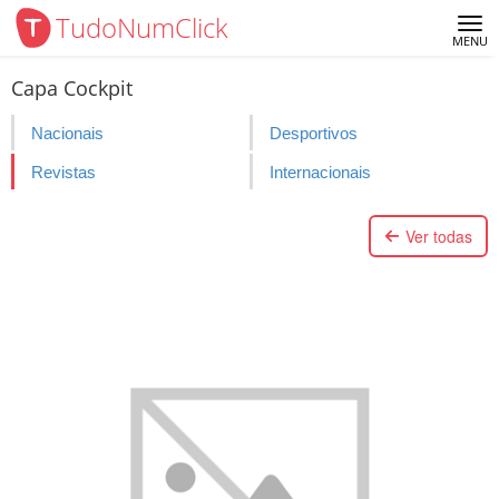
TudoNumClick
Me
MENU
Capa Cockpit
Nacionais
Desportivos
Revistas
Internacionais
Ver todas