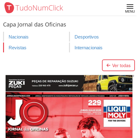
TudoNumClick
Me
MENU
Capa Jornal das Oficinas
Nacionais
Desportivos
Revistas
Internacionais
Ver todas