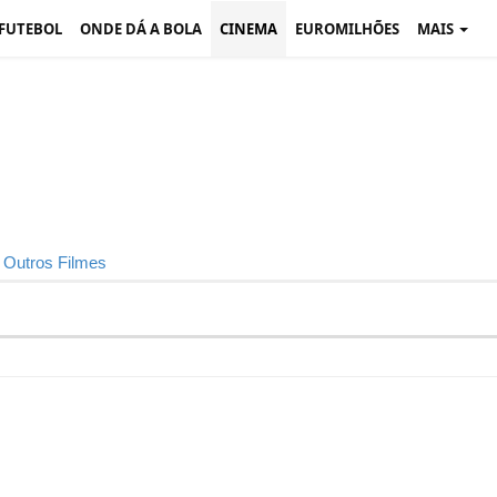
 FUTEBOL
ONDE DÁ A BOLA
CINEMA
EUROMILHÕES
MAIS
Outros Filmes