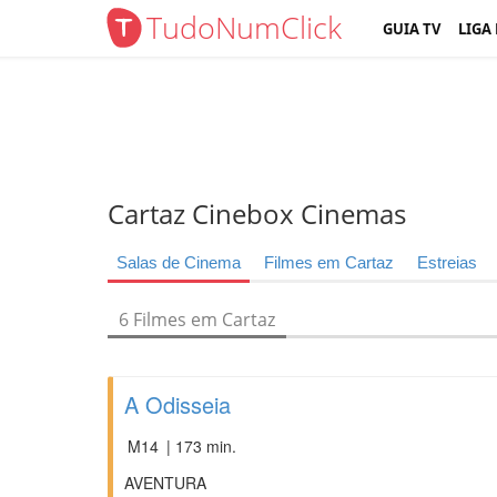
TudoNumClick
GUIA TV
LIGA
Cartaz Cinebox Cinemas
Salas de Cinema
Filmes em Cartaz
Estreias
6 Filmes em Cartaz
A Odisseia
M14
| 173 min.
AVENTURA