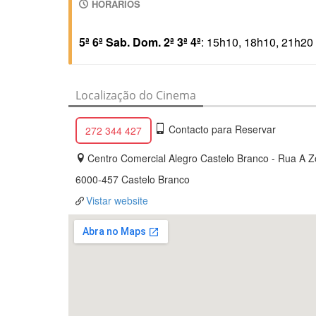
HORÁRIOS
5ª 6ª Sab. Dom. 2ª 3ª 4ª
: 15h10, 18h10, 21h20
Localização do Cinema
Contacto para Reservar
272 344 427
Centro Comercial Alegro Castelo Branco - Rua A Zo
6000
-457 Castelo Branco
Vistar website