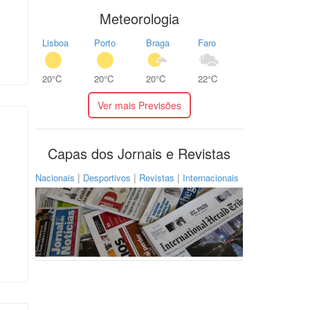
Meteorologia
Lisboa
Porto
Braga
Faro
20°C
20°C
20°C
22°C
Ver mais Previsões
Capas dos Jornais e Revistas
|
|
|
Nacionais
Desportivos
Revistas
Internacionais