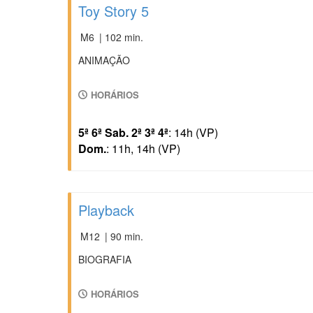
Toy Story 5
M6
| 102 min.
ANIMAÇÃO
HORÁRIOS
5ª 6ª Sab. 2ª 3ª 4ª
: 14h (VP)
Dom.
: 11h, 14h (VP)
Playback
M12
| 90 min.
BIOGRAFIA
HORÁRIOS