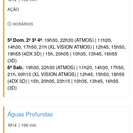
AÇÃO
HORÁRIOS
5ª Dom. 2ª 3ª 4ª
: 19h30, 22h30 (ATMOS) | 11h20,
14h30, 17h50, 21h (XL VISION ATMOS) | 12h45, 15h50,
18h55 (4DX 3D) | 15h, 20h05 | 10h35, 13h45, 16h55
(3D)
6ª Sab.
: 19h30, 22h30 (ATMOS) | 11h20, 14h30, 17h50,
21h, 00h10 (XL VISION ATMOS) | 12h45, 15h50, 18h55
(4DX 3D) | 15h, 20h05, 23h15 | 10h35, 13h45, 16h55
(3D)
Águas Profundas
M14
| 106 min.