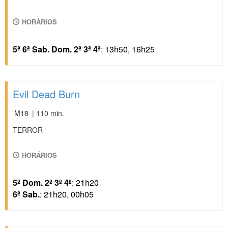
HORÁRIOS
5ª 6ª Sab. Dom. 2ª 3ª 4ª
: 13h50, 16h25
Evil Dead Burn
M18
| 110 min.
TERROR
HORÁRIOS
5ª Dom. 2ª 3ª 4ª
: 21h20
6ª Sab.
: 21h20, 00h05