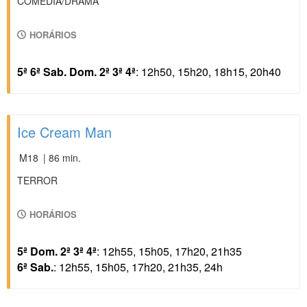
COMÉDIA/DRAMA
HORÁRIOS
5ª 6ª Sab. Dom. 2ª 3ª 4ª
: 12h50, 15h20, 18h15, 20h40
Ice Cream Man
M18
| 86 min.
TERROR
HORÁRIOS
5ª Dom. 2ª 3ª 4ª
: 12h55, 15h05, 17h20, 21h35
6ª Sab.
: 12h55, 15h05, 17h20, 21h35, 24h