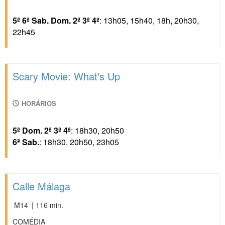
5ª 6ª Sab. Dom. 2ª 3ª 4ª
: 13h05, 15h40, 18h, 20h30,
22h45
Scary Movie: What's Up
HORÁRIOS
5ª Dom. 2ª 3ª 4ª
: 18h30, 20h50
6ª Sab.
: 18h30, 20h50, 23h05
Calle Málaga
M14
| 116 min.
COMÉDIA