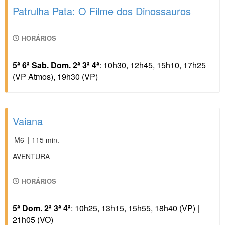
Patrulha Pata: O Filme dos Dinossauros
HORÁRIOS
5ª 6ª Sab. Dom. 2ª 3ª 4ª
: 10h30, 12h45, 15h10, 17h25
(VP Atmos), 19h30 (VP)
Vaiana
M6
| 115 min.
AVENTURA
HORÁRIOS
5ª Dom. 2ª 3ª 4ª
: 10h25, 13h15, 15h55, 18h40 (VP) |
21h05 (VO)