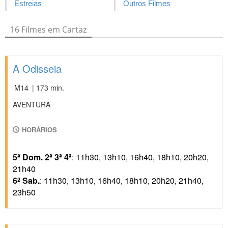
Estreias
Outros Filmes
16 Filmes em Cartaz
A Odisseia
M14
| 173 min.
AVENTURA
HORÁRIOS
5ª Dom. 2ª 3ª 4ª
: 11h30, 13h10, 16h40, 18h10, 20h20,
21h40
6ª Sab.
: 11h30, 13h10, 16h40, 18h10, 20h20, 21h40,
23h50