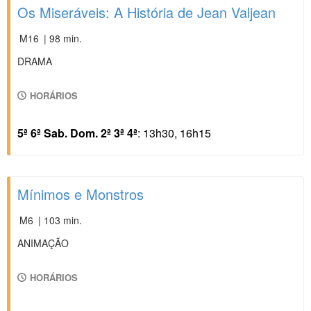
Os Miseráveis: A História de Jean Valjean
M16
| 98 min.
DRAMA
HORÁRIOS
5ª 6ª Sab. Dom. 2ª 3ª 4ª
: 13h30, 16h15
Mínimos e Monstros
M6
| 103 min.
ANIMAÇÃO
HORÁRIOS