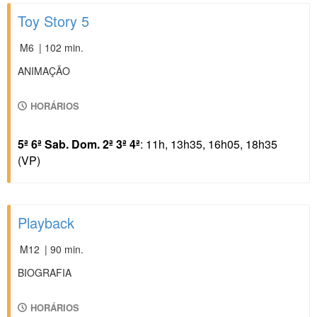
Toy Story 5
M6
| 102 min.
ANIMAÇÃO
HORÁRIOS
5ª 6ª Sab. Dom. 2ª 3ª 4ª
: 11h, 13h35, 16h05, 18h35
(VP)
Playback
M12
| 90 min.
BIOGRAFIA
HORÁRIOS