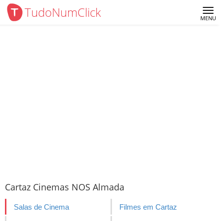
TudoNumClick
Me
MENU
Cartaz Cinemas NOS Almada
Salas de Cinema
Filmes em Cartaz