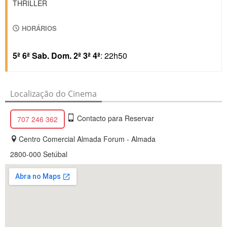
THRILLER
HORÁRIOS
5ª 6ª Sab. Dom. 2ª 3ª 4ª
: 22h50
Localização do Cinema
Contacto para Reservar
707 246 362
Centro Comercial Almada Forum - Almada
2800
-000 Setúbal