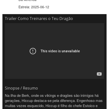
Estreia: 2025-06-12
Trailer Como Treinares o Teu Dragão
Sinopse / Resumo
Na ilha de Berk, onde os vikings e dragões são inimigos há
gerações, Hiccup destaca-se pela diferença. Engenhoso mas
muitas vezes esquecido, Hiccup é filho do chefe Estoico e