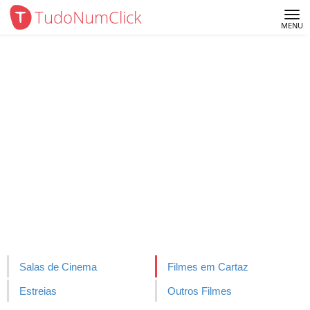
TudoNumClick
Me
MENU
Salas de Cinema
Filmes em Cartaz
Estreias
Outros Filmes