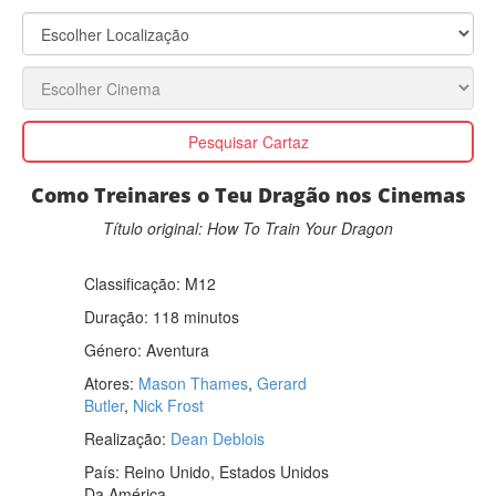
Pesquisar Cartaz
Como Treinares o Teu Dragão nos Cinemas
Título original: How To Train Your Dragon
Classificação:
M12
Duração: 118 minutos
Género:
Aventura
Atores:
Mason Thames
,
Gerard
Butler
,
Nick Frost
Realização:
Dean Deblois
País:
Reino Unido, Estados Unidos
Da América