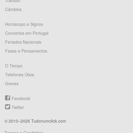
Trânsito
Câmbios
Horóscopo e Signos
Concertos em Portugal
Feriados Nacionais
Fases e Pensamentos
O Tempo
Telefones Úteis
Greves
Facebook
Twitter
© 2010–2026 Tudonumclick.com
Termos e Condições