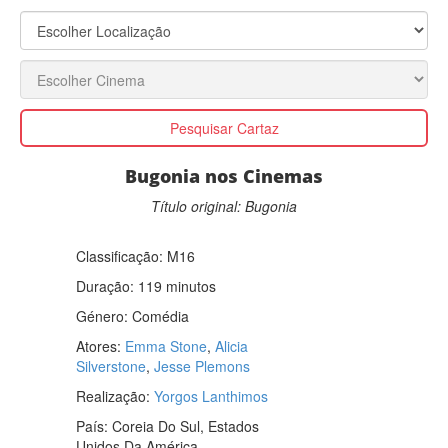
Pesquisar Cartaz
Bugonia nos Cinemas
Título original: Bugonia
Classificação:
M16
Duração: 119 minutos
Género:
Comédia
Atores:
Emma Stone
,
Alicia
Silverstone
,
Jesse Plemons
Realização:
Yorgos Lanthimos
País:
Coreia Do Sul, Estados
Unidos Da América