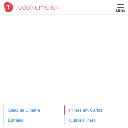
TudoNumClick
Me
MENU
Salas de Cinema
Filmes em Cartaz
Estreias
Outros Filmes