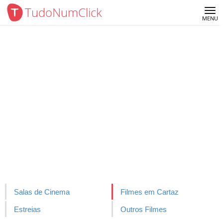
TudoNumClick
Me
MENU
Salas de Cinema
Filmes em Cartaz
Estreias
Outros Filmes