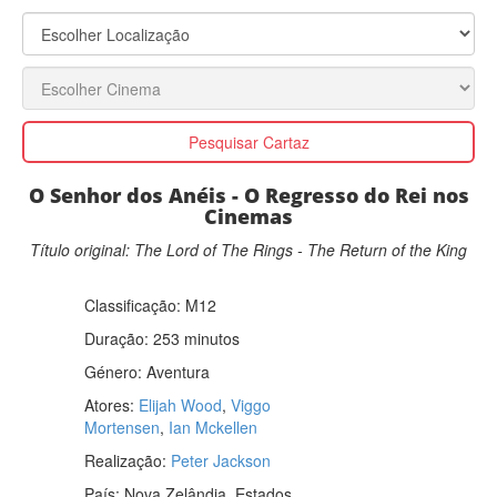
Pesquisar Cartaz
O Senhor dos Anéis - O Regresso do Rei nos
Cinemas
Título original: The Lord of The Rings - The Return of the King
Classificação:
M12
Duração: 253 minutos
Género:
Aventura
Atores:
Elijah Wood
,
Viggo
Mortensen
,
Ian Mckellen
Realização:
Peter Jackson
País:
Nova Zelândia, Estados