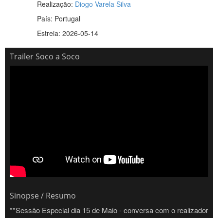
Realização:
Diogo Varela Silva
País:
Portugal
Estreia: 2026-05-14
Trailer Soco a Soco
Sinopse / Resumo
**Sessão Especial dia 15 de Maio - conversa com o realizador