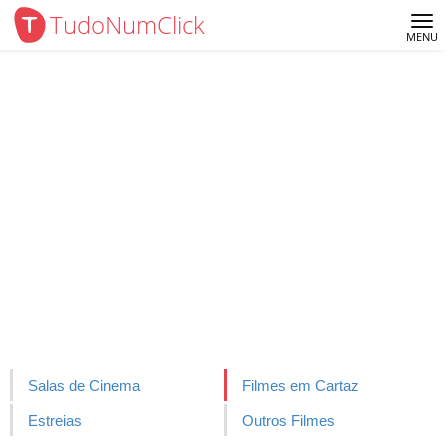
TudoNumClick
Me
MENU
Salas de Cinema
Filmes em Cartaz
Estreias
Outros Filmes