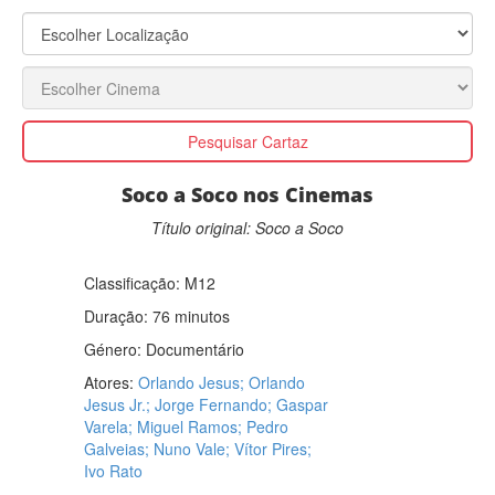
Pesquisar Cartaz
Soco a Soco nos Cinemas
Título original: Soco a Soco
Classificação:
M12
Duração: 76 minutos
Género:
Documentário
Atores:
Orlando Jesus; Orlando
Jesus Jr.; Jorge Fernando; Gaspar
Varela; Miguel Ramos; Pedro
Galveias; Nuno Vale; Vítor Pires;
Ivo Rato