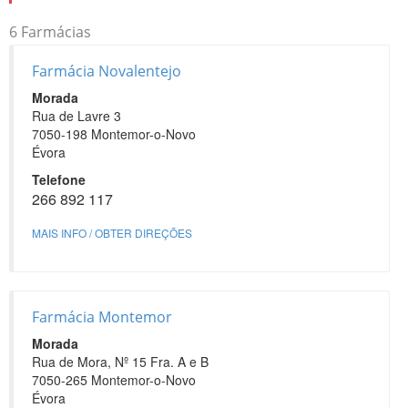
6 Farmácias
Farmácia Novalentejo
Morada
Rua de Lavre 3
7050-198 Montemor-o-Novo
Évora
Telefone
266 892 117
MAIS INFO / OBTER DIREÇÕES
Farmácia Montemor
Morada
Rua de Mora, Nº 15 Fra. A e B
7050-265 Montemor-o-Novo
Évora