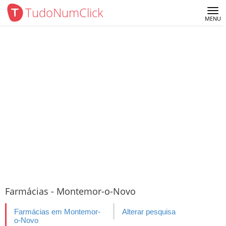
TudoNumClick
Me
MENU
Farmácias - Montemor-o-Novo
Farmácias em Montemor-
Alterar pesquisa
o-Novo