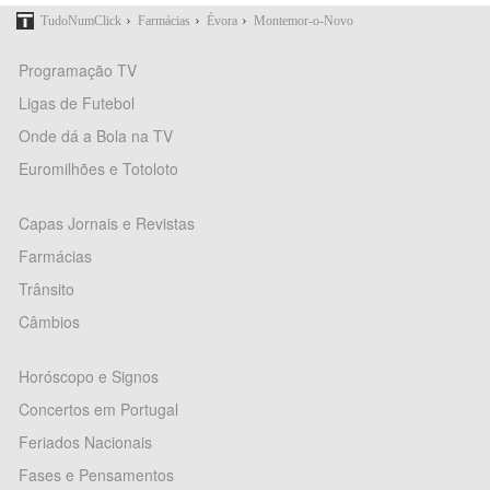
›
›
›
TudoNumClick
Farmácias
Évora
Montemor-o-Novo
Programação TV
Ligas de Futebol
Onde dá a Bola na TV
Euromilhões e Totoloto
Capas Jornais e Revistas
Farmácias
Trânsito
Câmbios
Horóscopo e Signos
Concertos em Portugal
Feriados Nacionais
Fases e Pensamentos