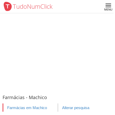
TudoNumClick
Me
MENU
Farmácias - Machico
Farmácias em Machico
Alterar pesquisa