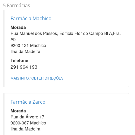
5 Farmácias
Farmácia Machico
Morada
Rua Manuel dos Passos, Edifício Flor do Campo Bl A,Fra.
Ab
9200-121 Machico
Ilha da Madeira
Telefone
291 964 193
MAIS INFO / OBTER DIREÇÕES
Farmácia Zarco
Morada
Rua da Árvore 17
9200-087 Machico
Ilha da Madeira