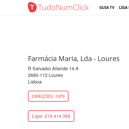
TudoNumClick
GUIA TV
LIGA
Farmácia Maria, Lda - Loures
R Salvador Allende 14 A
2685-112 Loures
Lisboa
DIREÇÕES / GPS
Ligar: 219 414 369