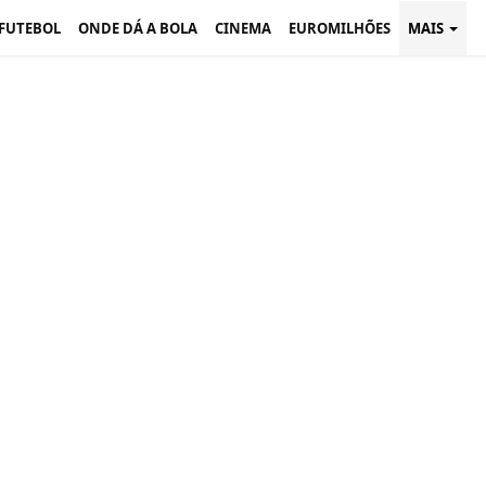
 FUTEBOL
ONDE DÁ A BOLA
CINEMA
EUROMILHÕES
MAIS