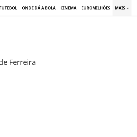
 FUTEBOL
ONDE DÁ A BOLA
CINEMA
EUROMILHÕES
MAIS
e Ferreira