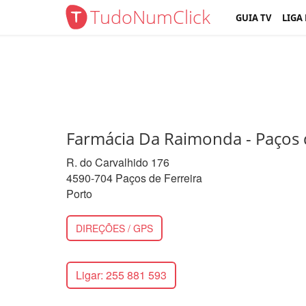
TudoNumClick
GUIA TV
LIGA
Farmácia Da Raimonda - Paços d
R. do Carvalhido 176
4590-704 Paços de Ferreira
Porto
DIREÇÕES / GPS
Ligar: 255 881 593