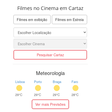
Filmes no Cinema em Cartaz
Filmes em exibição
Filmes em Estreia
Pesquisar Cartaz
Meteorologia
Lisboa
Porto
Braga
Faro
29°C
29°C
29°C
28°C
Ver mais Previsões