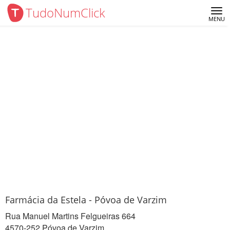
TudoNumClick
Me
MENU
Farmácia da Estela - Póvoa de Varzim
Rua Manuel Martins Felgueiras 664
4570-252 Póvoa de Varzim