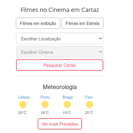
Filmes no Cinema em Cartaz
Filmes em exibição
Filmes em Estreia
Pesquisar Cartaz
Meteorologia
Lisboa
Porto
Braga
Faro
20°C
18°C
19°C
25°C
Ver mais Previsões