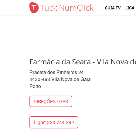
TudoNumClick
GUIA TV
LIGA
Farmácia da Seara - Vila Nova d
Praceta dos Pinheiros 24
4430-493 Vila Nova de Gaia
Porto
DIREÇÕES / GPS
Ligar: 223 744 392