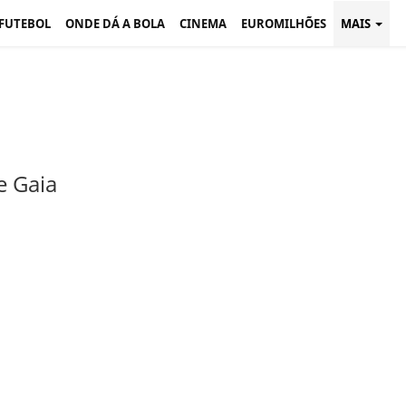
 FUTEBOL
ONDE DÁ A BOLA
CINEMA
EUROMILHÕES
MAIS
e Gaia