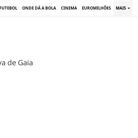
 FUTEBOL
ONDE DÁ A BOLA
CINEMA
EUROMILHÕES
MAIS
va de Gaia