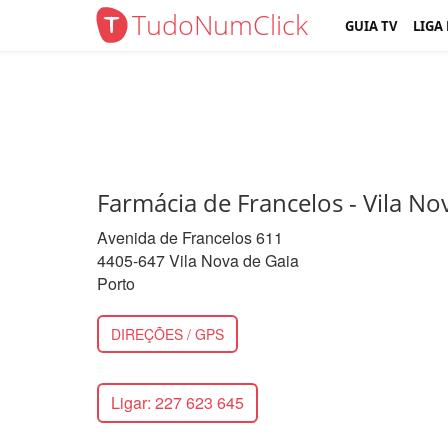
TudoNumClick
GUIA TV
LIGA
Farmácia de Francelos - Vila No
Avenida de Francelos 611
4405-647 Vila Nova de Gaia
Porto
DIREÇÕES / GPS
Ligar: 227 623 645