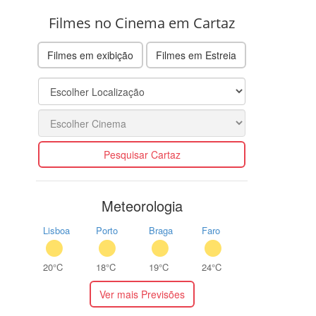
Filmes no Cinema em Cartaz
Filmes em exibição
Filmes em Estreia
Pesquisar Cartaz
Meteorologia
Lisboa
Porto
Braga
Faro
20°C
18°C
19°C
24°C
Ver mais Previsões