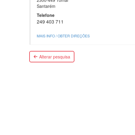
2300-449 Tomar
Santarém
Telefone
249 403 711
MAIS INFO / OBTER DIREÇÕES
Alterar pesquisa