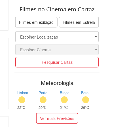
Filmes no Cinema em Cartaz
Filmes em exibição
Filmes em Estreia
Pesquisar Cartaz
Meteorologia
Lisboa
Porto
Braga
Faro
22°C
20°C
21°C
26°C
Ver mais Previsões