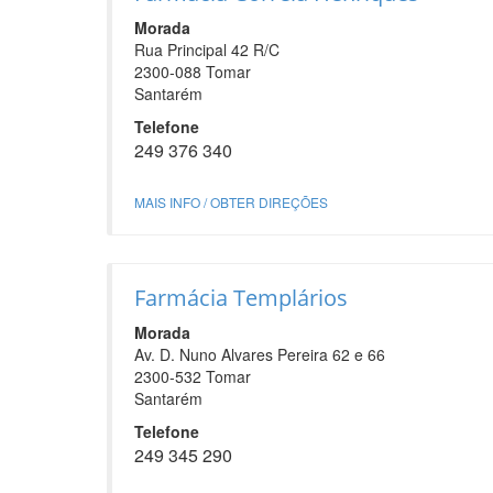
Morada
Rua Principal 42 R/C
2300-088 Tomar
Santarém
Telefone
249 376 340
MAIS INFO / OBTER DIREÇÕES
Farmácia Templários
Morada
Av. D. Nuno Alvares Pereira 62 e 66
2300-532 Tomar
Santarém
Telefone
249 345 290