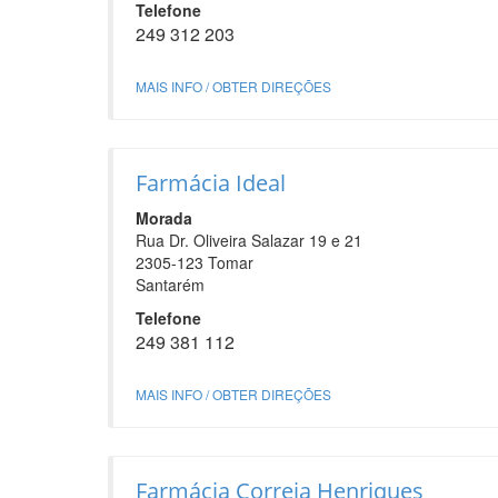
Telefone
249 312 203
MAIS INFO / OBTER DIREÇÕES
Farmácia Ideal
Morada
Rua Dr. Oliveira Salazar 19 e 21
2305-123 Tomar
Santarém
Telefone
249 381 112
MAIS INFO / OBTER DIREÇÕES
Farmácia Correia Henriques