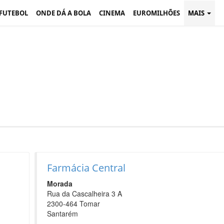
 FUTEBOL
ONDE DÁ A BOLA
CINEMA
EUROMILHÕES
MAIS
Farmácia Central
Morada
Rua da Cascalheira 3 A
2300-464 Tomar
Santarém