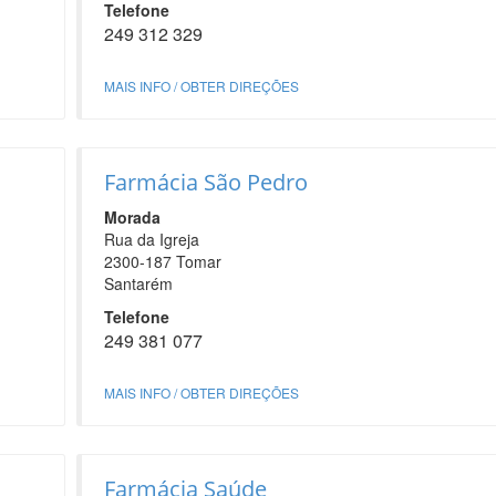
Telefone
249 312 329
MAIS INFO / OBTER DIREÇÕES
Farmácia São Pedro
Morada
Rua da Igreja
2300-187 Tomar
Santarém
Telefone
249 381 077
MAIS INFO / OBTER DIREÇÕES
Farmácia Saúde