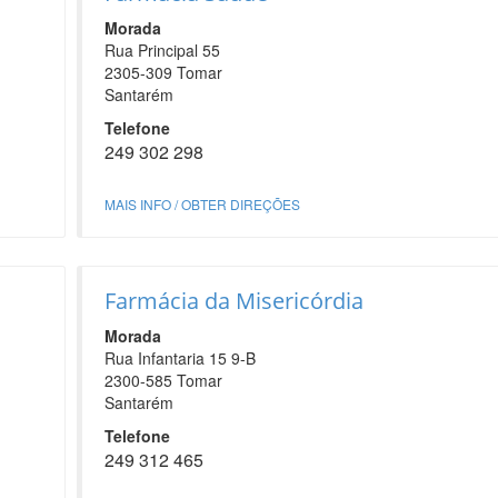
Morada
Rua Principal 55
2305-309 Tomar
Santarém
Telefone
249 302 298
MAIS INFO / OBTER DIREÇÕES
Farmácia da Misericórdia
Morada
Rua Infantaria 15 9-B
2300-585 Tomar
Santarém
Telefone
249 312 465