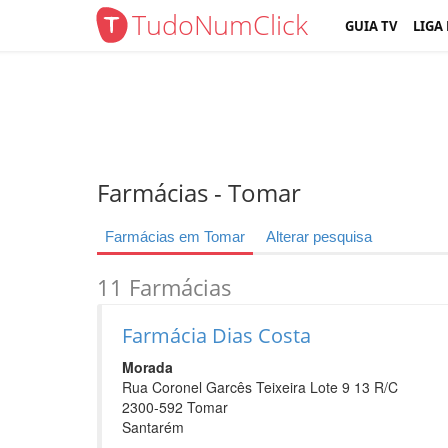
TudoNumClick
GUIA TV
LIGA
Farmácias - Tomar
Farmácias em Tomar
Alterar pesquisa
11 Farmácias
Farmácia Dias Costa
Morada
Rua Coronel Garcês Teixeira Lote 9 13 R/C
2300-592 Tomar
Santarém