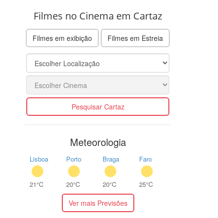
Filmes no Cinema em Cartaz
Filmes em exibição
Filmes em Estreia
Pesquisar Cartaz
Meteorologia
Lisboa
Porto
Braga
Faro
21°C
20°C
20°C
25°C
Ver mais Previsões