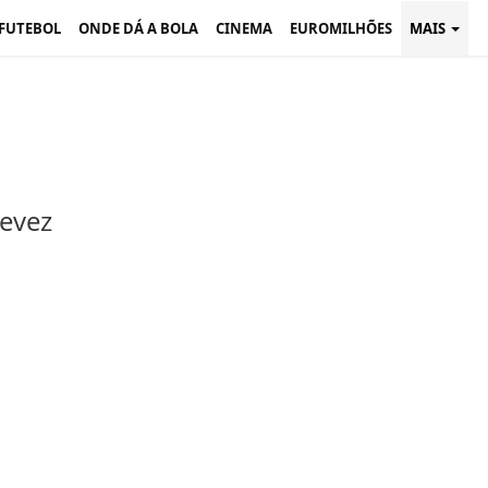
 FUTEBOL
ONDE DÁ A BOLA
CINEMA
EUROMILHÕES
MAIS
devez