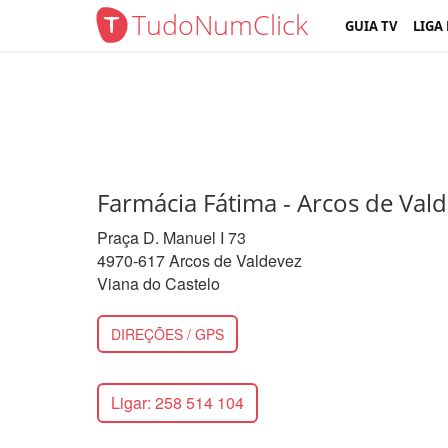
TudoNumClick
GUIA TV
LIGA
Farmácia Fátima - Arcos de Val
Praça D. Manuel I 73
4970-617 Arcos de Valdevez
Viana do Castelo
DIREÇÕES / GPS
Ligar: 258 514 104