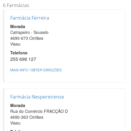
6 Farmácias
Farmácia Ferreira
Morada
Catrapeiro - Souselo
4690-673 Cinfães
Viseu
Telefone
255 696 127
MAIS INFO / OBTER DIREÇÕES
Farmácia Nespereirense
Morada
Rua do Comércio FRACÇÃO D
4690-363 Cinfães
Viseu