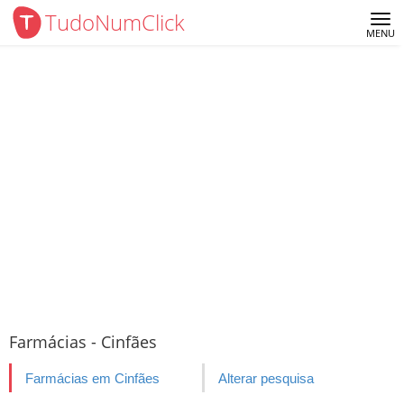
TudoNumClick
Me
MENU
Farmácias - Cinfães
Farmácias em Cinfães
Alterar pesquisa