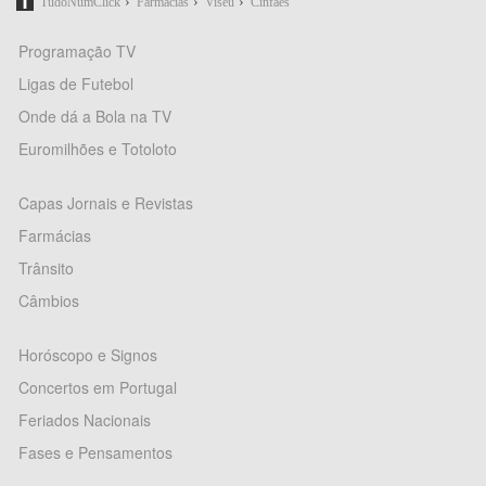
›
›
›
TudoNumClick
Farmácias
Viseu
Cinfães
Programação TV
Ligas de Futebol
Onde dá a Bola na TV
Euromilhões e Totoloto
Capas Jornais e Revistas
Farmácias
Trânsito
Câmbios
Horóscopo e Signos
Concertos em Portugal
Feriados Nacionais
Fases e Pensamentos