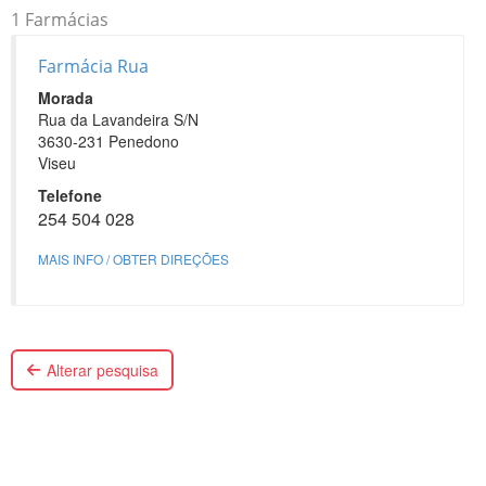
1 Farmácias
Farmácia Rua
Morada
Rua da Lavandeira S/N
3630-231 Penedono
Viseu
Telefone
254 504 028
MAIS INFO / OBTER DIREÇÕES
Alterar pesquisa