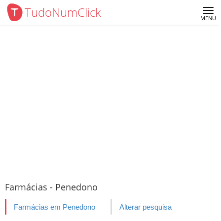
TudoNumClick
Me
MENU
Farmácias - Penedono
Farmácias em Penedono
Alterar pesquisa