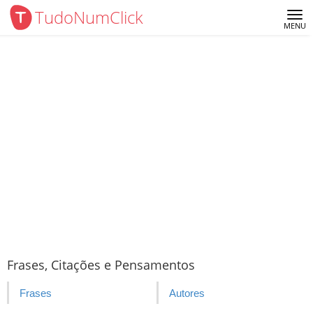
TudoNumClick
Me
MENU
Frases, Citações e Pensamentos
Frases
Autores