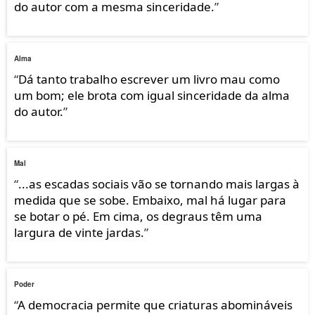
do autor com a mesma sinceridade.
”
Alma
“
Dá tanto trabalho escrever um livro mau como
um bom; ele brota com igual sinceridade da alma
do autor.
”
Mal
“
...as escadas sociais vão se tornando mais largas à
medida que se sobe. Embaixo, mal há lugar para
se botar o pé. Em cima, os degraus têm uma
largura de vinte jardas.
”
Poder
“
A democracia permite que criaturas abomináveis