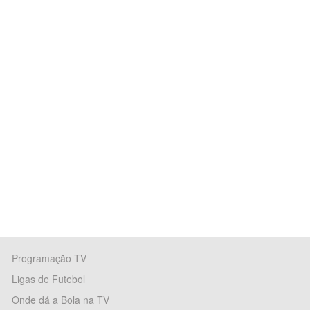
Programação TV
Ligas de Futebol
Onde dá a Bola na TV