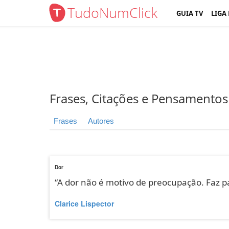
TudoNumClick
GUIA TV
LIGA
Frases, Citações e Pensamentos
Frases
Autores
Dor
“A dor não é motivo de preocupação. Faz pa
Clarice Lispector