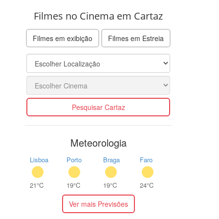
Filmes no Cinema em Cartaz
Filmes em exibição
Filmes em Estreia
Pesquisar Cartaz
Meteorologia
Lisboa
Porto
Braga
Faro
21°C
19°C
19°C
24°C
Ver mais Previsões