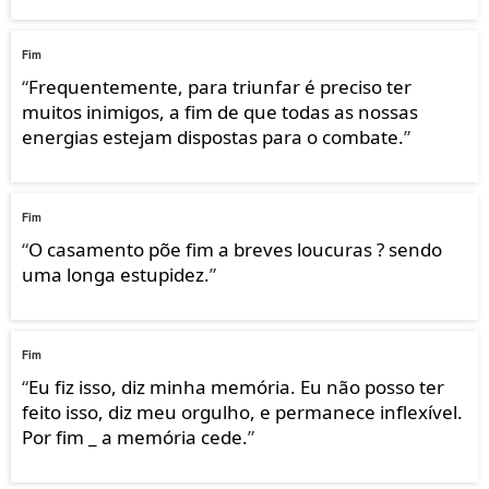
Fim
“
Frequentemente, para triunfar é preciso ter
muitos inimigos, a fim de que todas as nossas
energias estejam dispostas para o combate.
”
Fim
“
O casamento põe fim a breves loucuras ? sendo
uma longa estupidez.
”
Fim
“
Eu fiz isso, diz minha memória. Eu não posso ter
feito isso, diz meu orgulho, e permanece inflexível.
Por fim _ a memória cede.
”