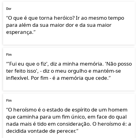
Dor
“
O que é que torna heróico? Ir ao mesmo tempo
para além da sua maior dor e da sua maior
esperança.
”
Fim
“
'Fui eu que o fiz', diz a minha memória. 'Não posso
ter feito isso', - diz o meu orgulho e mantém-se
inflexível. Por fim - é a memória que cede.
”
Fim
“
O heroísmo é o estado de espírito de um homem
que caminha para um fim único, em face do qual
nada mais é tido em consideração. O heroísmo é: a
decidida vontade de perecer.
”