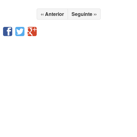
‹‹
Anterior
Seguinte
››