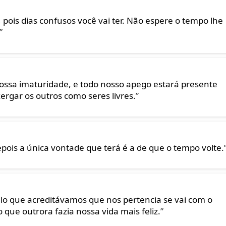
pois dias confusos você vai ter. Não espere o tempo lhe
”
ssa imaturidade, e todo nosso apego estará presente
rgar os outros como seres livres.
”
pois a única vontade que terá é a de que o tempo volte.
lo que acreditávamos que nos pertencia se vai com o
que outrora fazia nossa vida mais feliz.
”