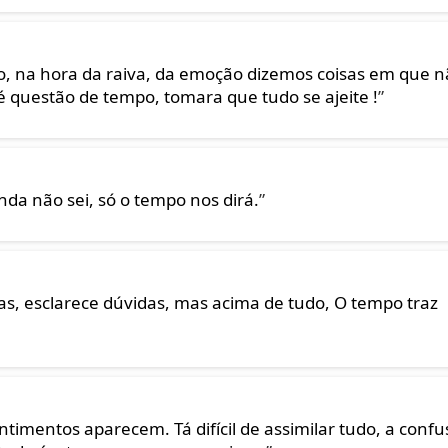
o, na hora da raiva, da emoção dizemos coisas em que 
 questão de tempo, tomara que tudo se ajeite !
”
da não sei, só o tempo nos dirá.
”
s, esclarece dúvidas, mas acima de tudo, O tempo traz
imentos aparecem. Tá difícil de assimilar tudo, a conf