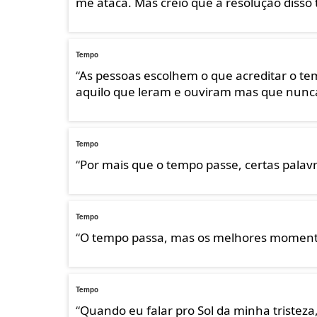
me ataca. Mas creio que a resolução disso 
Tempo
“
As pessoas escolhem o que acreditar o t
aquilo que leram e ouviram mas que nunca
Tempo
“
Por mais que o tempo passe, certas pala
Tempo
“
O tempo passa, mas os melhores moment
Tempo
“
Quando eu falar pro Sol da minha tristeza