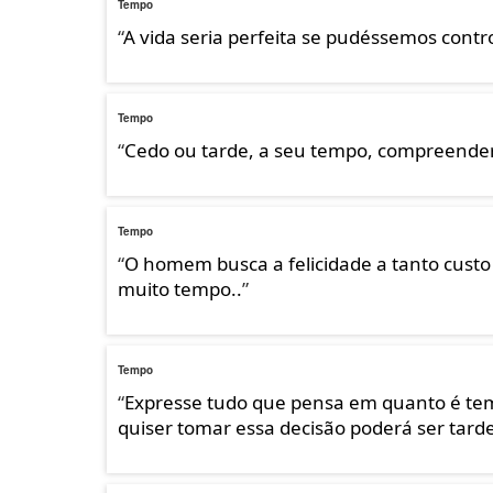
Tempo
“
A vida seria perfeita se pudéssemos contr
Tempo
“
Cedo ou tarde, a seu tempo, compreender
Tempo
“
O homem busca a felicidade a tanto custo
muito tempo..
”
Tempo
“
Expresse tudo que pensa em quanto é tem
quiser tomar essa decisão poderá ser tard