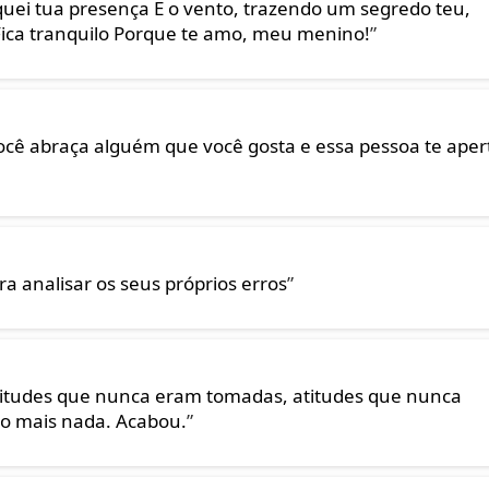
quei tua presença E o vento, trazendo um segredo teu,
ica tranquilo Porque te amo, meu menino!
”
ê abraça alguém que você gosta e essa pessoa te aper
 analisar os seus próprios erros
”
titudes que nunca eram tomadas, atitudes que nunca
to mais nada. Acabou.
”