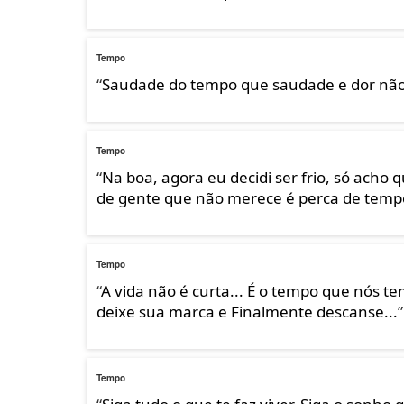
Tempo
“
Saudade do tempo que saudade e dor nã
Tempo
“
Na boa, agora eu decidi ser frio, só acho
de gente que não merece é perca de tempo
Tempo
“
A vida não é curta... É o tempo que nós tem
deixe sua marca e Finalmente descanse...
”
Tempo