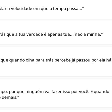
olar a velocidade em que o tempo passa...
”
ás que a tua verdade é apenas tua... não a minha.
”
 que quando olha para trás percebe já passou por ela há
po, por que ninguém vai fazer isso por você. E quando
e demais.
”