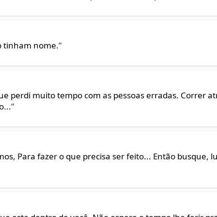
o tinham nome.
”
 que perdi muito tempo com as pessoas erradas. Correr at
...
”
os, Para fazer o que precisa ser feito... Então busque, lu