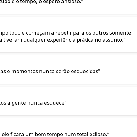
tudo é o tempo, o espero ansioso.
”
empo todo e começam a repetir para os outros somente
 tiveram qualquer experiência prática no assunto.
”
vras e momentos nunca serão esquecidas
”
os a gente nunca esquece
”
, ele ficara um bom tempo num total eclipse.
”