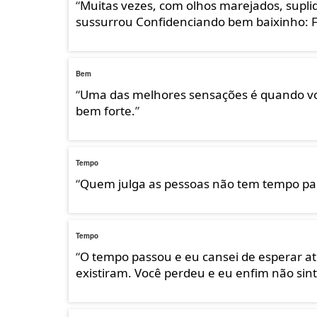
“
Muitas vezes, com olhos marejados, supli
sussurrou Confidenciando bem baixinho: F
Bem
“
Uma das melhores sensações é quando voc
bem forte.
”
Tempo
“
Quem julga as pessoas não tem tempo para
Tempo
“
O tempo passou e eu cansei de esperar a
existiram. Você perdeu e eu enfim não sin