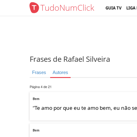
TudoNumClick
GUIA TV
LIGA
Frases de Rafael Silveira
Frases
Autores
Página 4 de 21
Bem
“
Te amo por que eu te amo bem, eu não sei
Bem