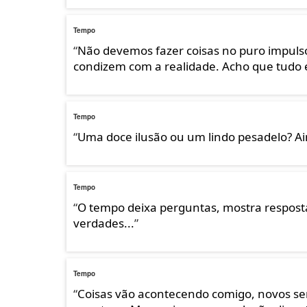
Tempo
“
Não devemos fazer coisas no puro impuls
condizem com a realidade. Acho que tudo é
Tempo
“
Uma doce ilusão ou um lindo pesadelo? Ain
Tempo
“
O tempo deixa perguntas, mostra resposta
verdades...
”
Tempo
“
Coisas vão acontecendo comigo, novos sent