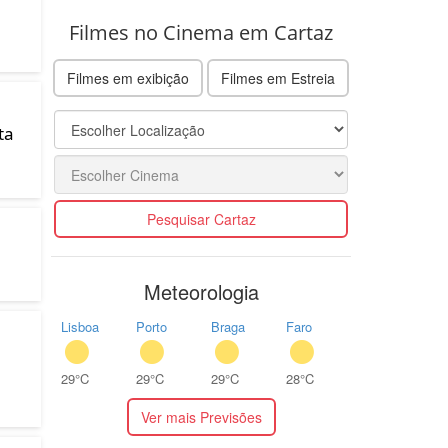
Filmes no Cinema em Cartaz
Filmes em exibição
Filmes em Estreia
ta
Pesquisar Cartaz
Meteorologia
Lisboa
Porto
Braga
Faro
29°C
29°C
29°C
28°C
Ver mais Previsões