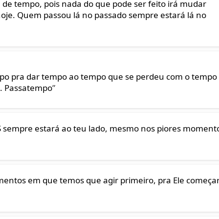
de tempo, pois nada do que pode ser feito irá mudar
hoje. Quem passou lá no passado sempre estará lá no
mpo pra dar tempo ao tempo que se perdeu com o tempo
.. Passatempo
”
S sempre estará ao teu lado, mesmo nos piores moment
mentos em que temos que agir primeiro, pra Ele começar