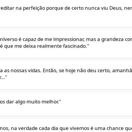
ditar na perfeição porque de certo nunca viu Deus, ne
universo é capaz de me impressionar, mas a grandeza c
 é que me deixa realmente fascinado.
”
a as nossas vidas. Então, se hoje não deu certo, amanh
...
”
os dar algo muito melhor.
”
nos, na verdade cada dia que vivemos é uma chance qu