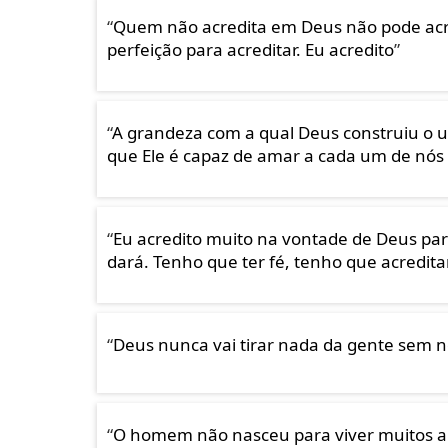
“
Quem não acredita em Deus não pode acre
perfeição para acreditar. Eu acredito
”
“
A grandeza com a qual Deus construiu o 
que Ele é capaz de amar a cada um de nós
“
Eu acredito muito na vontade de Deus par
dará. Tenho que ter fé, tenho que acreditar
“
Deus nunca vai tirar nada da gente sem n
“
O homem não nasceu para viver muitos a