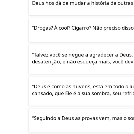
Deus nos dá de mudar a história de outras
“
Drogas? Álcool? Cigarro? Não preciso diss
“
Talvez você se negue a agradecer a Deus,
desatenção, e não esqueça mais, você dev
“
Deus é como as nuvens, está em todo o 
cansado, que Ele é a sua sombra, seu refrig
“
Seguindo a Deus as provas vem, mas o sorr