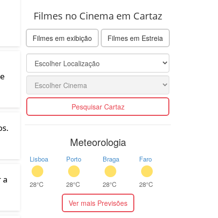
Filmes no Cinema em Cartaz
Filmes em exibição
Filmes em Estreia
 e
Pesquisar Cartaz
os.
Meteorologia
Lisboa
Porto
Braga
Faro
 a
28°C
28°C
28°C
28°C
Ver mais Previsões