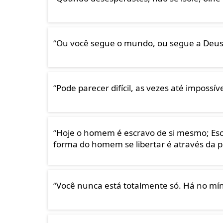
“
Ou você segue o mundo, ou segue a Deus
“
Pode parecer difícil, as vezes até impossí
“
Hoje o homem é escravo de si mesmo; Escr
forma do homem se libertar é através da p
“
Você nunca está totalmente só. Há no m