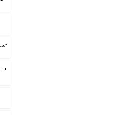
ce.
”
ica