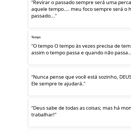
“
Revirar o passado sempre será uma perca 
aquele tempo.... meu foco sempre será o 
passado...
”
Tempo
“
O tempo O tempo às vezes precisa de te
assim o tempo passa e quando não passa.
“
Nunca pense que você está sozinho, DEU
Ele sempre te ajudará.
”
“
Deus sabe de todas as coisas; mas há mo
trabalhar!
”