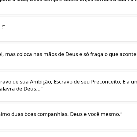
 !
”
vel, mas coloca nas mãos de Deus e só fraga o que aconte
avo de sua Ambição; Escravo de seu Preconceito; E a un
alavra de Deus...
”
ínimo duas boas companhias. Deus e você mesmo.
”