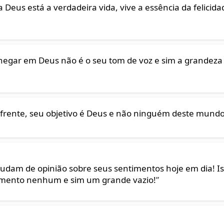
Deus está a verdadeira vida, vive a essência da felicida
z chegar em Deus não é o seu tom de voz e sim a grandeza
 frente, seu objetivo é Deus e não ninguém deste mundo
udam de opinião sobre seus sentimentos hoje em dia! I
imento nenhum e sim um grande vazio!
”