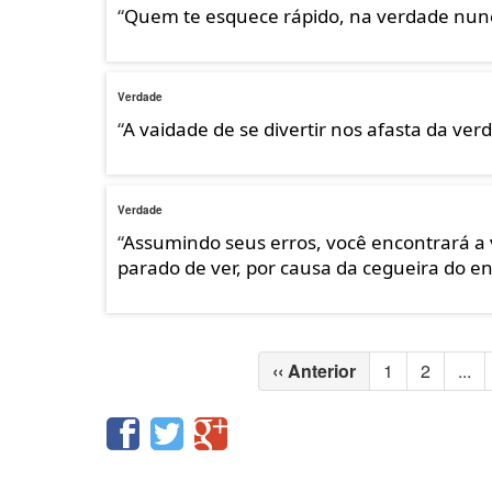
“
Quem te esquece rápido, na verdade nun
Verdade
“
A vaidade de se divertir nos afasta da ver
Verdade
“
Assumindo seus erros, você encontrará a 
parado de ver, por causa da cegueira do e
‹‹
Anterior
1
2
...