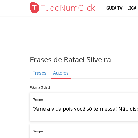
TudoNumClick
GUIA TV
LIGA
Frases de Rafael Silveira
Frases
Autores
Página 5 de 21
Tempo
“
Ame a vida pois você só tem essa! Não di
Tempo