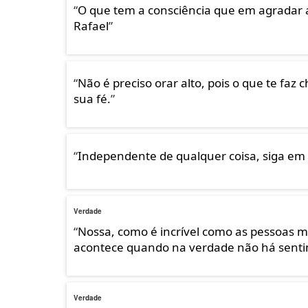
“
O que tem a consciência que em agradar a 
Rafael
”
“
Não é preciso orar alto, pois o que te fa
sua fé.
”
“
Independente de qualquer coisa, siga em
Verdade
“
Nossa, como é incrível como as pessoas m
acontece quando na verdade não há sent
Verdade