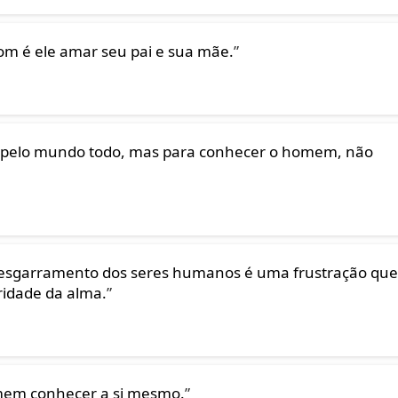
m é ele amar seu pai e sua mãe.
”
r pelo mundo todo, mas para conhecer o homem, não
esgarramento dos seres humanos é uma frustração que
ridade da alma.
”
omem conhecer a si mesmo.
”