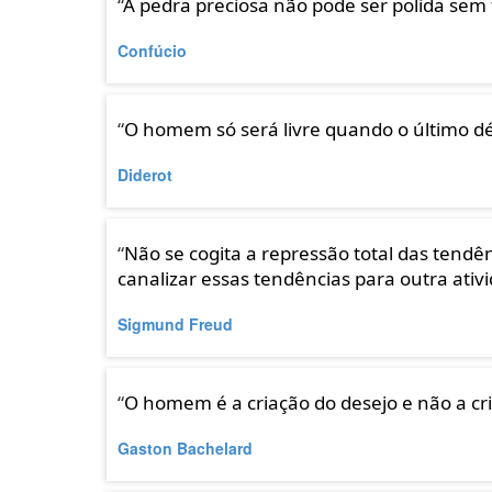
“
A pedra preciosa não pode ser polida se
Confúcio
“
O homem só será livre quando o último d
Diderot
“
Não se cogita a repressão total das tend
canalizar essas tendências para outra ativ
Sigmund Freud
“
O homem é a criação do desejo e não a cr
Gaston Bachelard