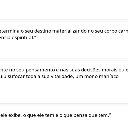
etermina o seu destino materializando no seu corpo carn
ncia espiritual.
”
te no seu pensamento e nas suas decisões morais ou 
u sufocar toda a sua vitalidade, um mono maníaco
ele exibe, o que ele tem e o que pensa que tem.
”