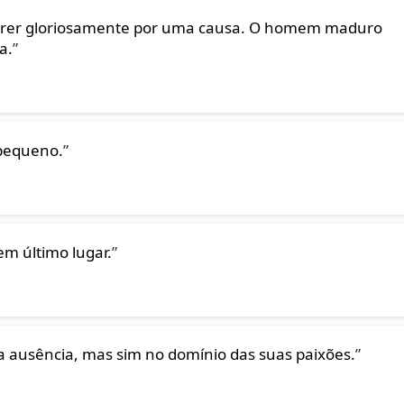
rer gloriosamente por uma causa. O homem maduro
a.
”
pequeno.
”
m último lugar.
”
 ausência, mas sim no domínio das suas paixões.
”