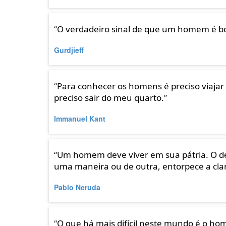
“
O verdadeiro sinal de que um homem é bo
Gurdjieff
“
Para conhecer os homens é preciso viaja
preciso sair do meu quarto.
”
Immanuel Kant
“
Um homem deve viver em sua pátria. O d
uma maneira ou de outra, entorpece a cla
Pablo Neruda
“
O que há mais difícil neste mundo é o h