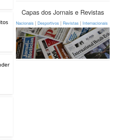
Capas dos Jornais e Revistas
itos
|
|
|
Nacionais
Desportivos
Revistas
Internacionais
nder