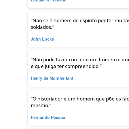
“
Não se é homem de espírito por ter muita
soldados.
”
John Locke
“
Não pode fazer com que um homem comum 
e que julga ter compreendido.
”
Henry de Montherlant
“
O historiador é um homem que põe os fact
mesmo.
”
Fernando Pessoa