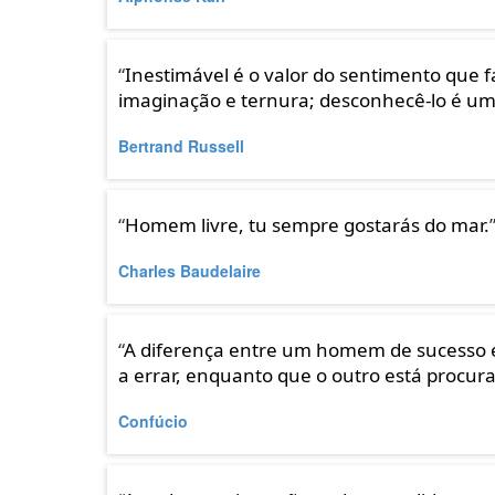
“
Inestimável é o valor do sentimento qu
imaginação e ternura; desconhecê-lo é u
Bertrand Russell
“
Homem livre, tu sempre gostarás do mar.
Charles Baudelaire
“
A diferença entre um homem de sucesso e
a errar, enquanto que o outro está procur
Confúcio