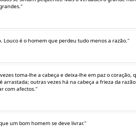
 grandes.
”
. Louco é o homem que perdeu tudo menos a razão.
”
ezes toma-lhe a cabeça e deixa-lhe em paz o coração, 
 arrastada; outras vezes há na cabeça a frieza da razão
ar com afectos.
”
e que um bom homem se deve livrar.
”