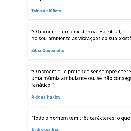
Tales de Mileto
“
O homem é uma existência espiritual, e d
no seu ambiente as vibrações da sua existê
Zíbia Gasparetto
“
O homem que pretende ser sempre coeren
uma múmia ambulante ou, se não consegui
fanático.
”
Aldous Huxley
“
Todo o homem tem três carácteres: o que 
Alphonse Karr