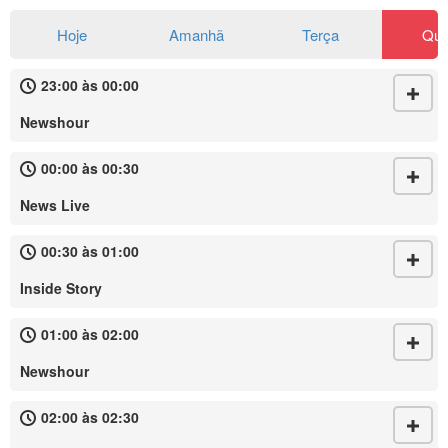
Hoje
Amanhã
Terça
Qua
23:00 às 00:00
Newshour
00:00 às 00:30
News Live
00:30 às 01:00
Inside Story
01:00 às 02:00
Newshour
02:00 às 02:30