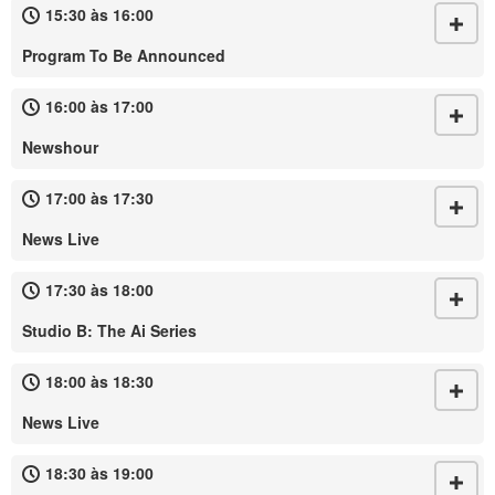
15:30 às 16:00
Program To Be Announced
16:00 às 17:00
Newshour
17:00 às 17:30
News Live
17:30 às 18:00
Studio B: The Ai Series
18:00 às 18:30
News Live
18:30 às 19:00