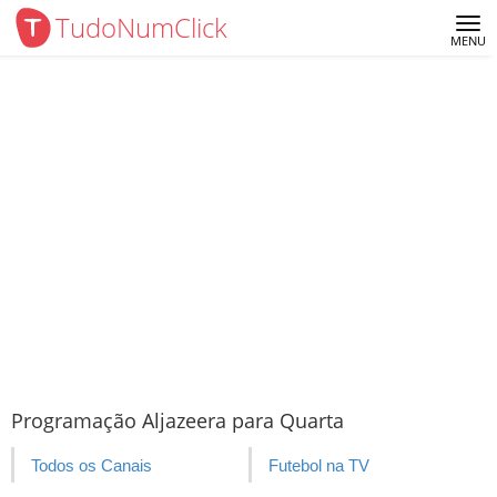
TudoNumClick
Me
MENU
Programação Aljazeera para Quarta
Todos os Canais
Futebol na TV