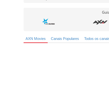
Guia
AXN Movies
Canais Populares
Todos os canai