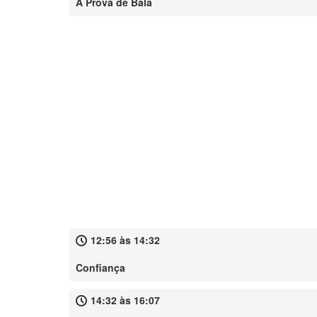
À Prova de Bala
12:56 às 14:32
Confiança
14:32 às 16:07