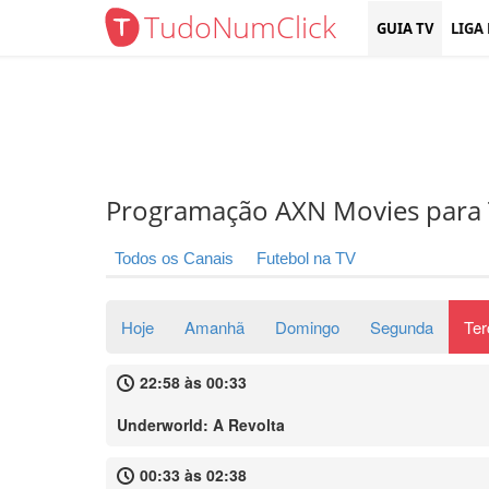
TudoNumClick
GUIA TV
LIGA
Programação AXN Movies para 
Todos os Canais
Futebol na TV
Hoje
Amanhã
Domingo
Segunda
Ter
22:58 às 00:33
Underworld: A Revolta
00:33 às 02:38