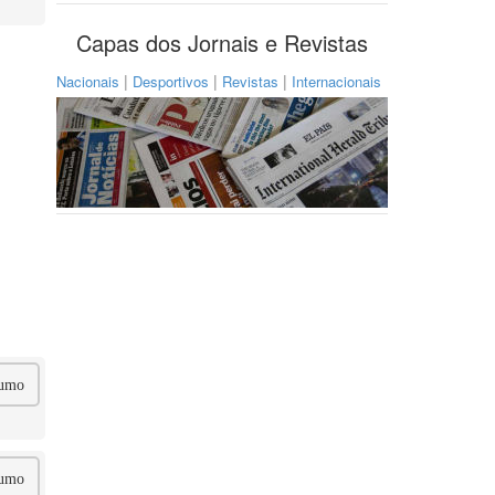
Capas dos Jornais e Revistas
|
|
|
Nacionais
Desportivos
Revistas
Internacionais
umo
umo