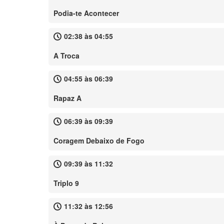
Podia-te Acontecer
02:38 às 04:55
A Troca
04:55 às 06:39
Rapaz A
06:39 às 09:39
Coragem Debaixo de Fogo
09:39 às 11:32
Triplo 9
11:32 às 12:56